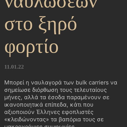
ναυλώσεων
στο ξηρό
φορτίο
11.01.22
Μπορεί η ναυλαγορά των bulk carriers να
σημείωσε διόρθωση τους τελευταίους
μήνες, αλλά τα έσοδα παραμένουν σε
ικανοποιητικά επίπεδα, κάτι που
αξιοποιούν Έλληνες εφοπλιστές
«κλειδώνοντας» τα βαπόρια τους σε
μακροχρόνιες συμφωνίες.